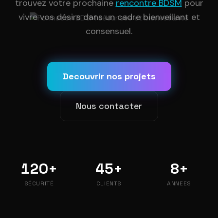
trouvez votre prochaine
rencontre BDSM
pour
vivre vos désirs dans un cadre bienveillant et
consensuel.
Decouvrir nos projets
Nous contacter
120+
45+
8+
SÉCURITÉ
CLIENTS
ANNEES